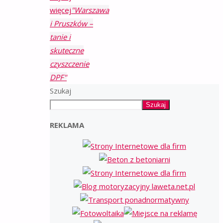
więcej
"Warszawa
i Pruszków –
tanie i
skuteczne
czyszczenie
DPF"
Szukaj
Szukaj
REKLAMA