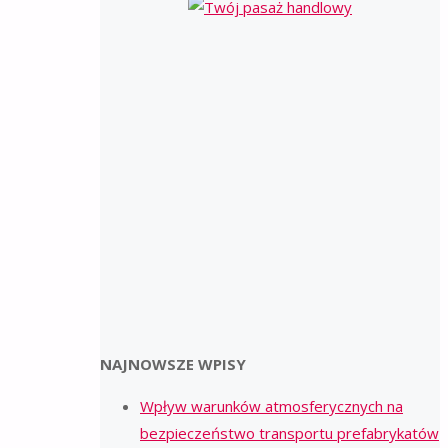
NAJNOWSZE WPISY
Wpływ warunków atmosferycznych na
bezpieczeństwo transportu prefabrykatów