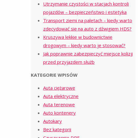
Utrzymanie czystości w stacjach kontroli
pojazdów – bezpieczeństwo i estetyka
Transport ziemi na paletach – kiedy warto
zdecydować się na auto z dźwigiem HDS?
Kruszywa lekkie w budownictwie
drogowym – kiedy warto je stosować?
Jak poprawnie zabezpieczyć miejsce kolizji
przed przyjazdem służb
KATEGORIE WPISÓW
Auta ciężarowe
Auta elektryczne
Auta terenowe
Auto kontenery
Autokary
Bez kategorii
Czyszczenie DPF