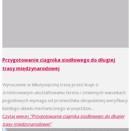
Przygotowanie ciągnika siodłowego do długiej
trasy międzynarodowej
Wyruszenie w kilkutysięczną trasę przez kraje o
zróżnicowanym ukształtowaniu terenu i zmiennych warunkach
pogodowych wymaga od przewoźnika skrupulatnej weryfikacji
każdego układu mechanicznego w pojeździe....
Czytaj więcej
"Przygotowanie ciągnika siodłowego do długiej
trasy międzynarodowej"