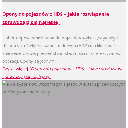
Opony do pojazdów z HDS – jakie rozwiązania
sprawdzają się najlepiej
Dobór odpowiednich opon do pojazdów wykorzystywanych
do pracy z dźwigiem samochodowym (HDS) ma kluczowe
znaczenie dla bezpieczeństwa, stabilności oraz efektywności
operacji. Opony są jednym...
Czytaj więcej
"Opony do pojazdów z HDS – jakie rozwiązania
sprawdzają się najlepiej"