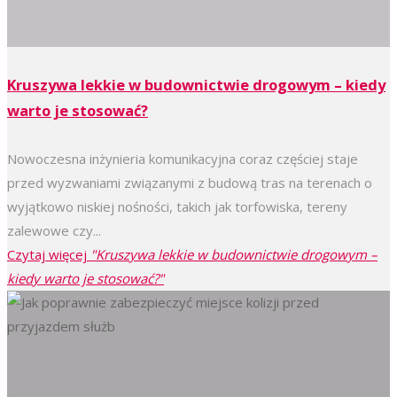
Kruszywa lekkie w budownictwie drogowym – kiedy
warto je stosować?
Nowoczesna inżynieria komunikacyjna coraz częściej staje
przed wyzwaniami związanymi z budową tras na terenach o
wyjątkowo niskiej nośności, takich jak torfowiska, tereny
zalewowe czy...
Czytaj więcej
"Kruszywa lekkie w budownictwie drogowym –
kiedy warto je stosować?"