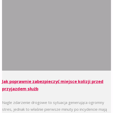
Jak poprawnie zabezpieczyć miejsce kolizji przed
przyjazdem służb
Nagle zdarzenie drogowe to sytuacja generująca ogromny
stres, jednak to właśnie pierwsze minuty po incydencie mają