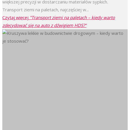
większej precyzji w dostarczaniu materiałów sypkich.
Transport ziemi na paletach, najczęściej w...
Czytaj więcej
"Transport ziemi na paletach – kiedy warto
zdecydować się na auto z dźwigiem HDS?"