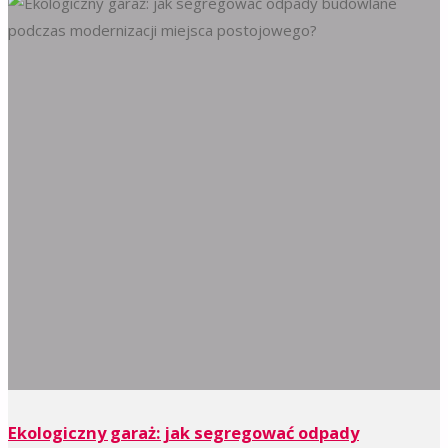
Ekologiczny garaż: jak segregować odpady