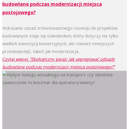
budowlane podczas modernizacji miejsca
postojowego?
Wdrażanie zasad zrównoważonego rozwoju do projektów
budowlanych staje się standardem, który dotyczy nie tylko
wielkich inwestycji komercyjnych, ale również mniejszych
przedsięwzięć, takich jak modernizacja...
Czytaj więcej
"Ekologiczny garaż: jak segregować odpady
budowlane podczas modernizacji miejsca postojowego?"