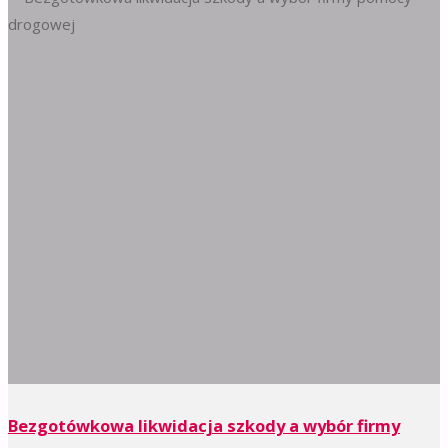
Bezgotówkowa likwidacja szkody a wybór firmy