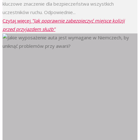
kluczowe znaczenie dla bezpieczeństwa wszystkich
uczestników ruchu. Odpowiednie...
Czytaj więcej
"Jak poprawnie zabezpieczyć miejsce kolizji
przed przyjazdem służb"