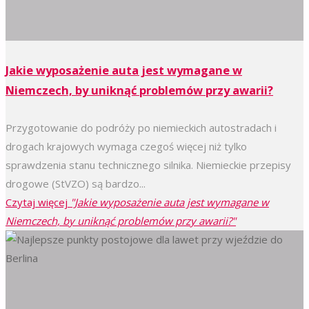
Jakie wyposażenie auta jest wymagane w
Niemczech, by uniknąć problemów przy awarii?
Przygotowanie do podróży po niemieckich autostradach i
drogach krajowych wymaga czegoś więcej niż tylko
sprawdzenia stanu technicznego silnika. Niemieckie przepisy
drogowe (StVZO) są bardzo...
Czytaj więcej
"Jakie wyposażenie auta jest wymagane w
Niemczech, by uniknąć problemów przy awarii?"