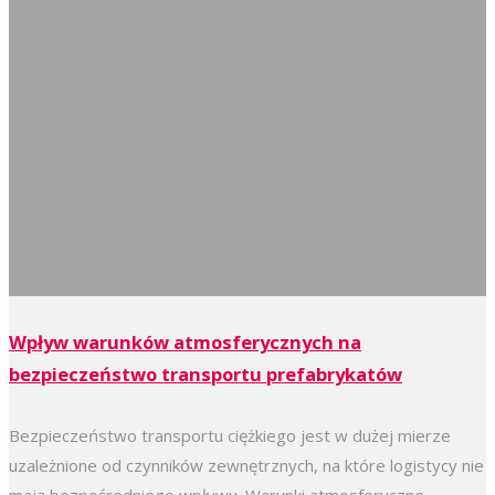
Wpływ warunków atmosferycznych na
bezpieczeństwo transportu prefabrykatów
Bezpieczeństwo transportu ciężkiego jest w dużej mierze
uzależnione od czynników zewnętrznych, na które logistycy nie
mają bezpośredniego wpływu. Warunki atmosferyczne