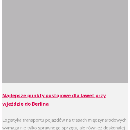
Najlepsze punkty postojowe dla lawet przy
wjeździe do Berlina
Logistyka transportu pojazdów na trasach międzynarodowych
wymaga nie tylko sprawnego sprzętu, ale również doskonałej