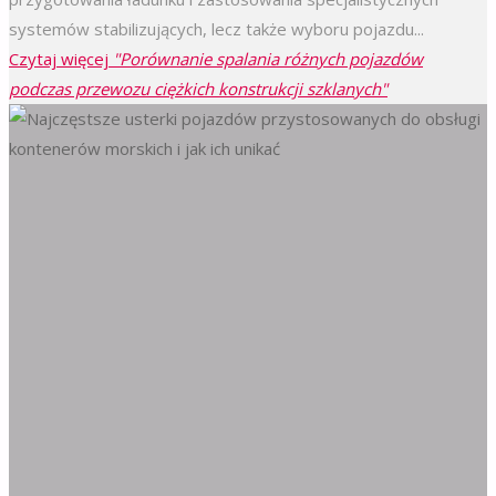
systemów stabilizujących, lecz także wyboru pojazdu...
Czytaj więcej
"Porównanie spalania różnych pojazdów
podczas przewozu ciężkich konstrukcji szklanych"