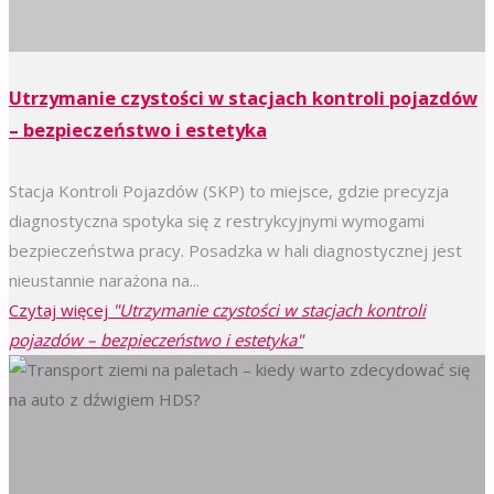
Utrzymanie czystości w stacjach kontroli pojazdów
– bezpieczeństwo i estetyka
Stacja Kontroli Pojazdów (SKP) to miejsce, gdzie precyzja
diagnostyczna spotyka się z restrykcyjnymi wymogami
bezpieczeństwa pracy. Posadzka w hali diagnostycznej jest
nieustannie narażona na...
Czytaj więcej
"Utrzymanie czystości w stacjach kontroli
pojazdów – bezpieczeństwo i estetyka"