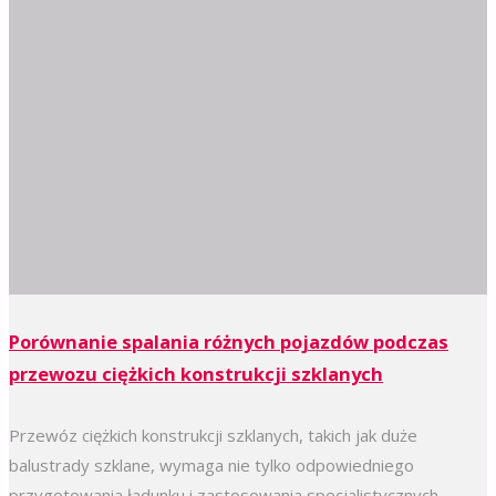
Porównanie spalania różnych pojazdów podczas
przewozu ciężkich konstrukcji szklanych
Przewóz ciężkich konstrukcji szklanych, takich jak duże
balustrady szklane, wymaga nie tylko odpowiedniego
przygotowania ładunku i zastosowania specjalistycznych