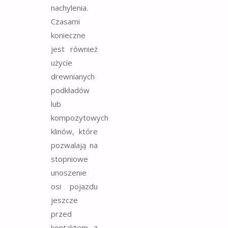
nachylenia.
Czasami
konieczne
jest również
użycie
drewnianych
podkładów
lub
kompozytowych
klinów, które
pozwalają na
stopniowe
unoszenie
osi pojazdu
jeszcze
przed
kontaktem z