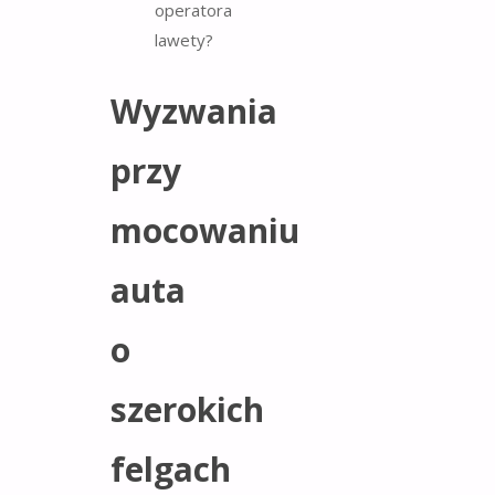
Wyzwania
przy
mocowaniu
auta
o
szerokich
felgach