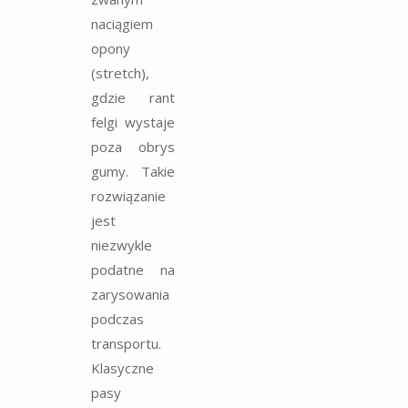
naciągiem
opony
(stretch),
gdzie rant
felgi wystaje
poza obrys
gumy. Takie
rozwiązanie
jest
niezwykle
podatne na
zarysowania
podczas
transportu.
Klasyczne
pasy