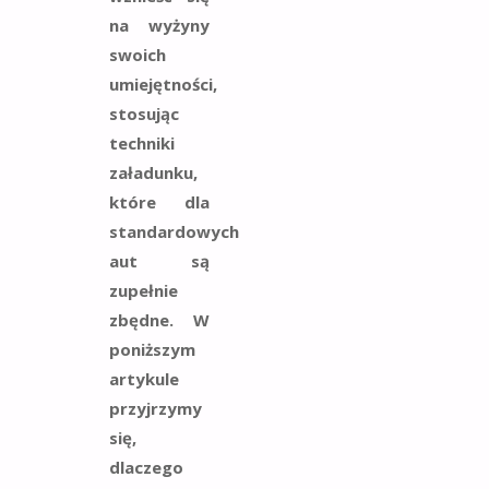
na wyżyny
swoich
umiejętności,
stosując
techniki
załadunku,
które dla
standardowych
aut są
zupełnie
zbędne. W
poniższym
artykule
przyjrzymy
się,
dlaczego