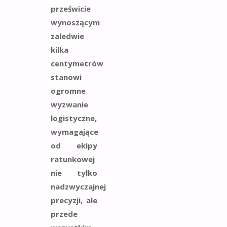
prześwicie
wynoszącym
zaledwie
kilka
centymetrów
stanowi
ogromne
wyzwanie
logistyczne,
wymagające
od ekipy
ratunkowej
nie tylko
nadzwyczajnej
precyzji, ale
przede