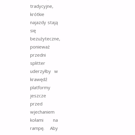
tradycyjne,
krótkie
najazdy stają
się
bezużyteczne,
ponieważ
przedni
splitter
uderzyłby w
krawędź
platformy
jeszcze
przed
wjechaniem
kołami na
rampę. Aby