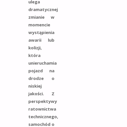
ulega
dramatycznej
zmianie w
momencie
wystąpienia
awarii lub
kolizji,
która
unieruchamia
pojazd na
drodze o
niskiej
jakości. Z
perspektywy
ratownictwa
technicznego,
samochód o