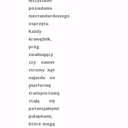
wszystkim
posiadania
niestandardowego
osprzętu.
Każdy
krawężnik,
próg
zwalniający
czy nawet
stromy kąt
najazdu na
platformę
transportową
stają się
potencjalnymi
pułapkami,
które mogą