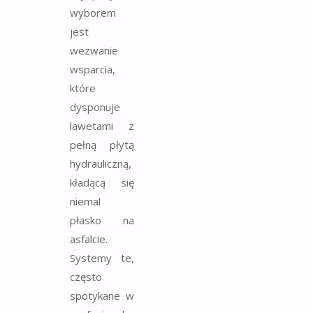
wyborem
jest
wezwanie
wsparcia,
które
dysponuje
lawetami z
pełną płytą
hydrauliczną,
kładącą się
niemal
płasko na
asfalcie.
Systemy te,
często
spotykane w