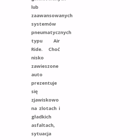
lub
zaawansowanych
systemów
pneumatycznych
typu Air
Ride. Choć
nisko
zawieszone
auto
prezentuje
się
zjawiskowo
na zlotach i
gładkich
asfaltach,
sytuacja