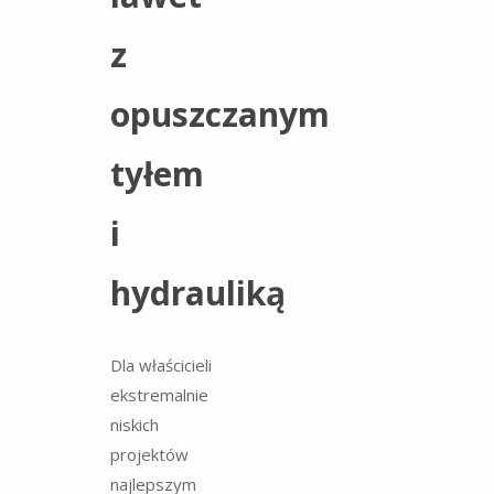
z
opuszczanym
tyłem
i
hydrauliką
Dla właścicieli
ekstremalnie
niskich
projektów
najlepszym