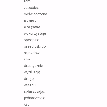
temu
zapobiec,
doświadczona
pomoc
drogowa
wykorzystuje
specjalne
przedłużki do
najazdów,
które
drastycznie
wydłużają
drogę
wjazdu,
spłaszczając
jednocześnie
kąt