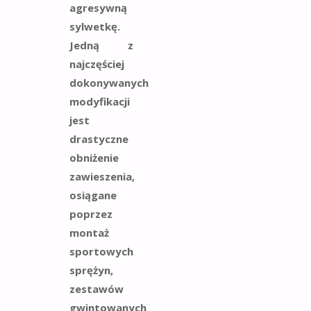
agresywną
sylwetkę.
Jedną z
najczęściej
dokonywanych
modyfikacji
jest
drastyczne
obniżenie
zawieszenia,
osiągane
poprzez
montaż
sportowych
sprężyn,
zestawów
gwintowanych