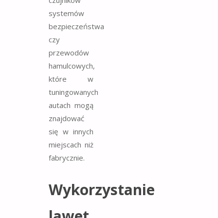
czujników
systemów
bezpieczeństwa
czy
przewodów
hamulcowych,
które w
tuningowanych
autach mogą
znajdować
się w innych
miejscach niż
fabrycznie.
Wykorzystanie
lawet