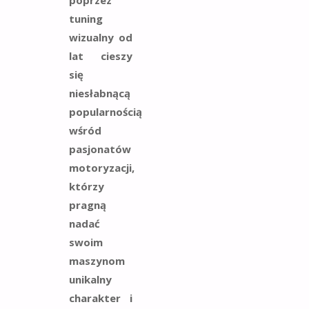
tuning
wizualny od
lat cieszy
się
niesłabnącą
popularnością
wśród
pasjonatów
motoryzacji,
którzy
pragną
nadać
swoim
maszynom
unikalny
charakter i