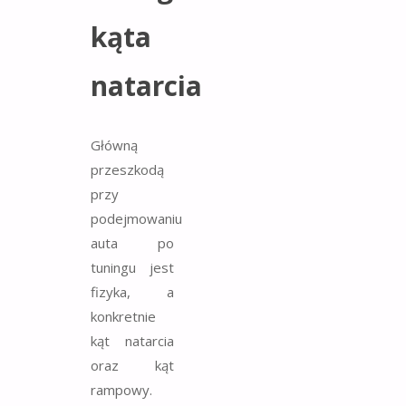
kąta
natarcia
Główną
przeszkodą
przy
podejmowaniu
auta po
tuningu jest
fizyka, a
konkretnie
kąt natarcia
oraz kąt
rampowy.