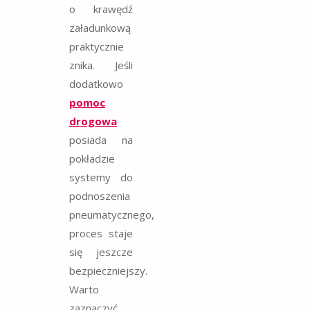
o krawędź
załadunkową
praktycznie
znika. Jeśli
dodatkowo
pomoc
drogowa
posiada na
pokładzie
systemy do
podnoszenia
pneumatycznego,
proces staje
się jeszcze
bezpieczniejszy.
Warto
zaznaczyć,