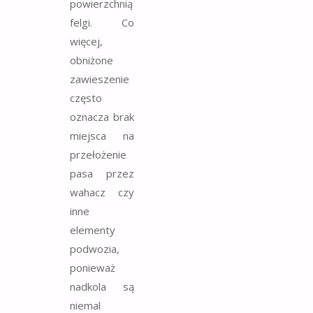
powierzchnią
felgi. Co
więcej,
obniżone
zawieszenie
często
oznacza brak
miejsca na
przełożenie
pasa przez
wahacz czy
inne
elementy
podwozia,
ponieważ
nadkola są
niemal