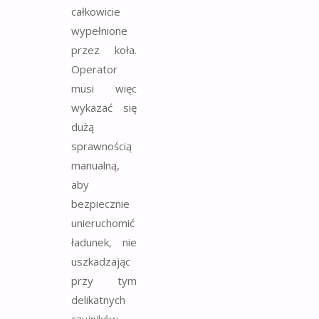
całkowicie
wypełnione
przez koła.
Operator
musi więc
wykazać się
dużą
sprawnością
manualną,
aby
bezpiecznie
unieruchomić
ładunek, nie
uszkadzając
przy tym
delikatnych