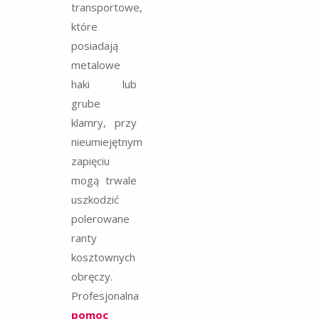
transportowe,
które
posiadają
metalowe
haki lub
grube
klamry, przy
nieumiejętnym
zapięciu
mogą trwale
uszkodzić
polerowane
ranty
kosztownych
obręczy.
Profesjonalna
pomoc