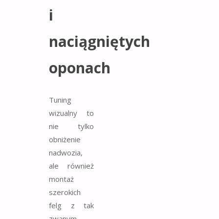
i
naciągniętych
oponach
Tuning
wizualny to
nie tylko
obniżenie
nadwozia,
ale również
montaż
szerokich
felg z tak
zwanym