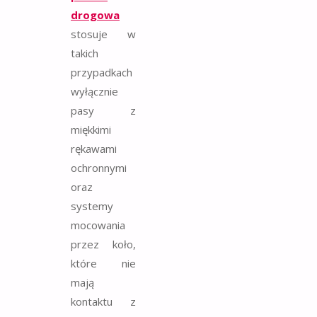
drogowa
stosuje w
takich
przypadkach
wyłącznie
pasy z
miękkimi
rękawami
ochronnymi
oraz
systemy
mocowania
przez koło,
które nie
mają
kontaktu z