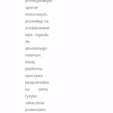
profesjonalnym
sporcie
motorowym,
pozwalają na
zredukowanie
kąta najazdu
do
absolutnego
minimum.
Kiedy
platforma
spoczywa
bezpośrednio
na ziemi,
ryzyko
zahaczenia
podwoziem