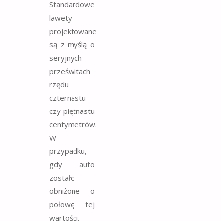
Standardowe
lawety
projektowane
są z myślą o
seryjnych
prześwitach
rzędu
czternastu
czy piętnastu
centymetrów.
W
przypadku,
gdy auto
zostało
obniżone o
połowę tej
wartości,