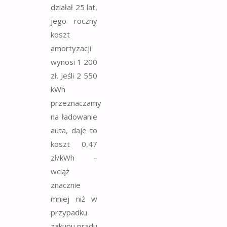
działał 25 lat,
jego roczny
koszt
amortyzacji
wynosi 1 200
zł. Jeśli 2 550
kWh
przeznaczamy
na ładowanie
auta, daje to
koszt 0,47
zł/kWh –
wciąż
znacznie
mniej niż w
przypadku
zakupu prądu