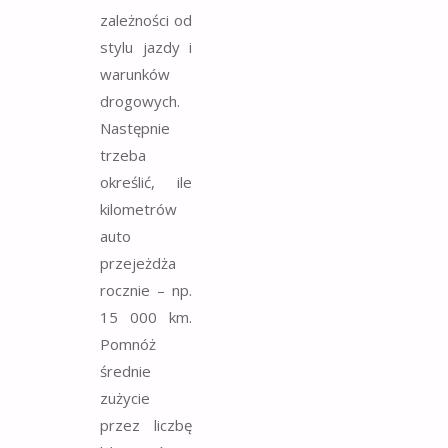
zależności od
stylu jazdy i
warunków
drogowych.
Następnie
trzeba
określić, ile
kilometrów
auto
przejeżdża
rocznie – np.
15 000 km.
Pomnóż
średnie
zużycie
przez liczbę