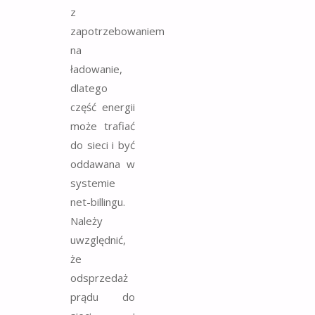
z
zapotrzebowaniem
na
ładowanie,
dlatego
część energii
może trafiać
do sieci i być
oddawana w
systemie
net-billingu.
Należy
uwzględnić,
że
odsprzedaż
prądu do