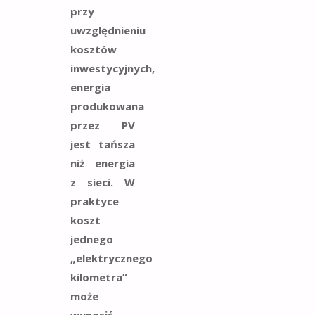
przy
uwzględnieniu
kosztów
inwestycyjnych,
energia
produkowana
przez PV
jest tańsza
niż energia
z sieci. W
praktyce
koszt
jednego
„elektrycznego
kilometra”
może
wynosić