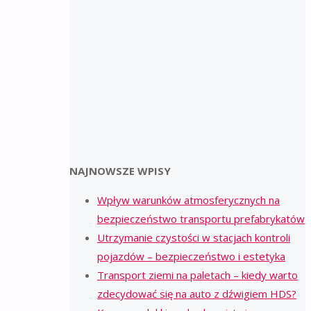
NAJNOWSZE WPISY
Wpływ warunków atmosferycznych na
bezpieczeństwo transportu prefabrykatów
Utrzymanie czystości w stacjach kontroli
pojazdów – bezpieczeństwo i estetyka
Transport ziemi na paletach – kiedy warto
zdecydować się na auto z dźwigiem HDS?