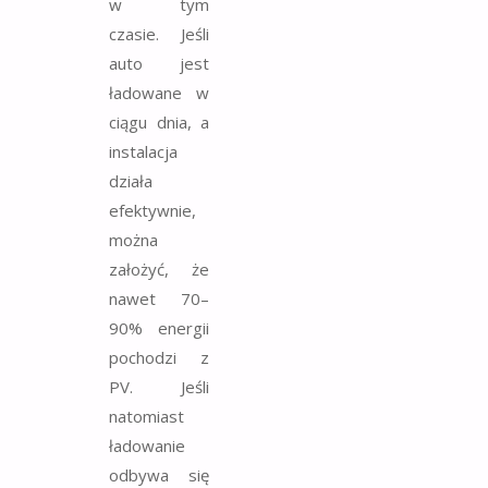
w tym
czasie. Jeśli
auto jest
ładowane w
ciągu dnia, a
instalacja
działa
efektywnie,
można
założyć, że
nawet 70–
90% energii
pochodzi z
PV. Jeśli
natomiast
ładowanie
odbywa się