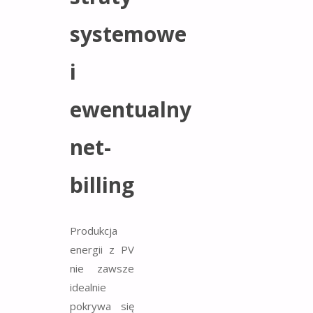
systemowe
i
ewentualny
net-
billing
Produkcja
energii z PV
nie zawsze
idealnie
pokrywa się