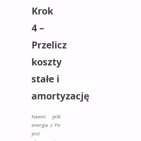
Krok
4 –
Przelicz
koszty
stałe i
amortyzację
Nawet jeśli
energia z PV
jest