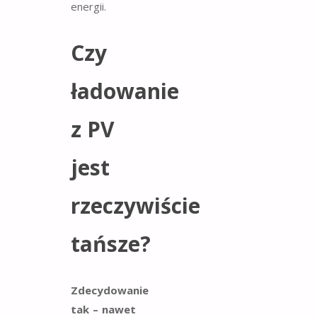
energii.
Czy
ładowanie
z PV
jest
rzeczywiście
tańsze?
Zdecydowanie
tak – nawet