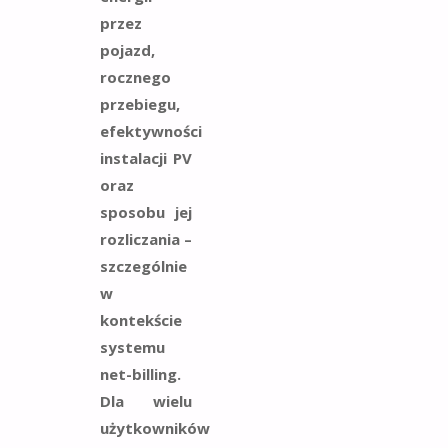
przez
pojazd,
rocznego
przebiegu,
efektywności
instalacji PV
oraz
sposobu jej
rozliczania –
szczególnie
w
kontekście
systemu
net-billing.
Dla wielu
użytkowników