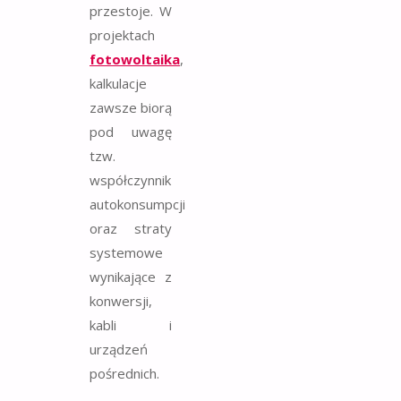
przestoje. W
projektach
fotowoltaika
,
kalkulacje
zawsze biorą
pod uwagę
tzw.
współczynnik
autokonsumpcji
oraz straty
systemowe
wynikające z
konwersji,
kabli i
urządzeń
pośrednich.