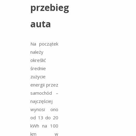
przebieg
auta
Na początek
należy
określić
średnie
zużycie
energii przez
samochód –
najczęściej
wynosi ono
od 13 do 20
kWh na 100
km w