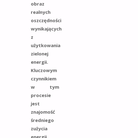
obraz
realnych
oszczędności
wynikających
z
użytkowania
zielonej
energii.
Kluczowym
czynnikiem
w tym
procesie
jest
znajomość
średniego
zużycia
energii