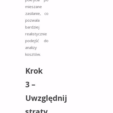
mieszane
zasilanie, co
pozwala
bardziej
realistycznie
podejść do
analizy
kosztów.
Krok
3 –
Uwzględnij
straty