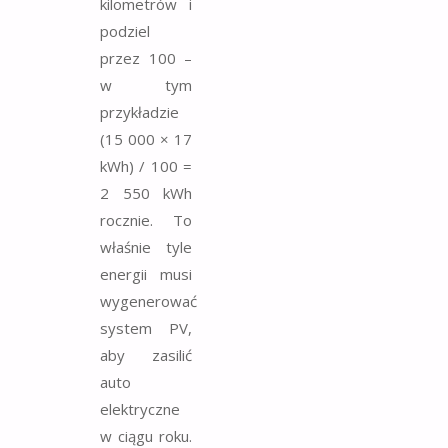
kilometrów i
podziel
przez 100 –
w tym
przykładzie
(15 000 × 17
kWh) / 100 =
2 550 kWh
rocznie. To
właśnie tyle
energii musi
wygenerować
system PV,
aby zasilić
auto
elektryczne
w ciągu roku.