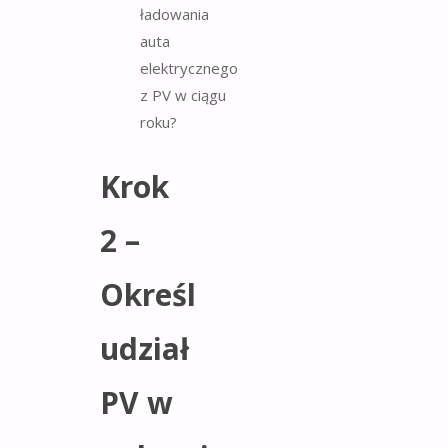
Krok
2 –
Określ
udział
PV w