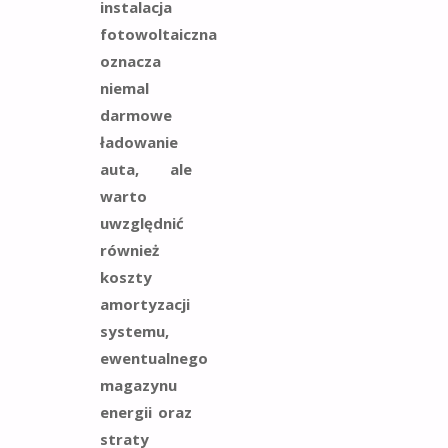
instalacja
fotowoltaiczna
oznacza
niemal
darmowe
ładowanie
auta, ale
warto
uwzględnić
również
koszty
amortyzacji
systemu,
ewentualnego
magazynu
energii oraz
straty