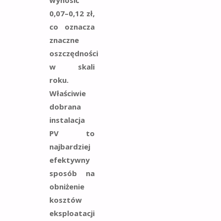
0,07–0,12 zł,
co oznacza
znaczne
oszczędności
w skali
roku.
Właściwie
dobrana
instalacja
PV to
najbardziej
efektywny
sposób na
obniżenie
kosztów
eksploatacji