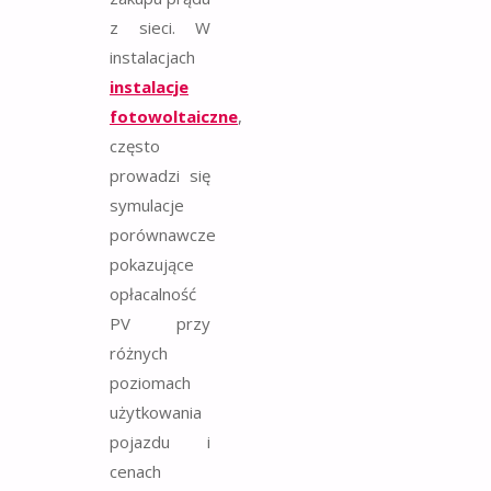
z sieci. W
instalacjach
instalacje
fotowoltaiczne
,
często
prowadzi się
symulacje
porównawcze
pokazujące
opłacalność
PV przy
różnych
poziomach
użytkowania
pojazdu i
cenach