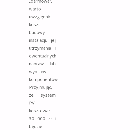
„darmowa”,
warto
uwzględnić
koszt
budowy
instalacji, jej
utrzymania i
ewentualnych
napraw lub
wymiany
komponentów.
Przyjmując,
że system
PV
kosztował
30 000 zł i
będzie